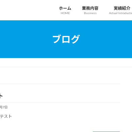
ホーム
業務内容
実績紹介
HOME
Business
Actual Introducti
ブログ
ト
1月7日
テスト